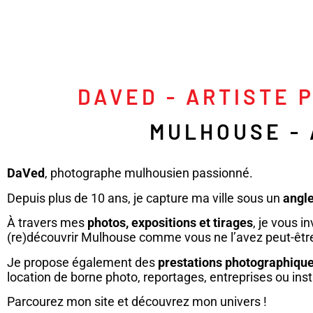
DAVED - ARTISTE
MULHOUSE -
DaVed
, photographe mulhousien passionné.
Depuis plus de 10 ans, je capture ma ville sous un
angle
À travers mes
photos, expositions et tirages
, je vous in
(re)découvrir Mulhouse comme vous ne l’avez peut-êtr
Je propose également des
prestations photographiqu
location de borne photo, reportages, entreprises ou inst
Parcourez mon site et découvrez mon univers !