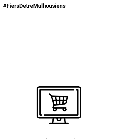
#FiersDetreMulhousiens